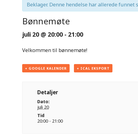
Beklager. Denne hendelse har allerede funnet s
Bønnemøte
juli 20 @ 20:00
-
21:00
Velkommen til bønnemøte!
+ GOOGLE KALENDER
+ ICAL EKSPORT
Detaljer
Dato:
juli 20
Tid
20:00 - 21:00