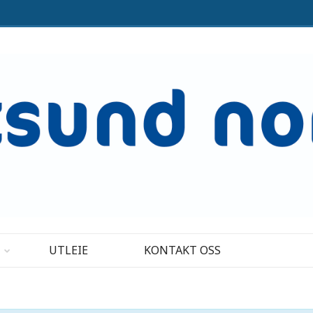
UTLEIE
KONTAKT OSS