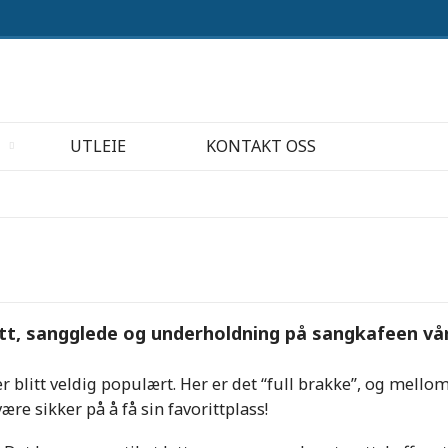
UTLEIE
KONTAKT OSS
tt, sangglede og underholdning på sangkafeen vår
 blitt veldig populært. Her er det “full brakke”, og mello
ære sikker på å få sin favorittplass!