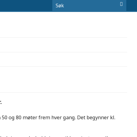
.
m 50 og 80 møter frem hver gang. Det begynner kl.