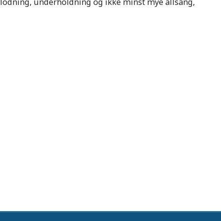
 utlodning, underholdning og ikke minst mye allsang,