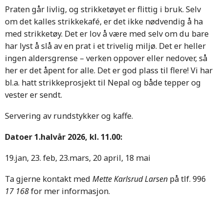
Praten går livlig, og strikketøyet er flittig i bruk. Selv
om det kalles strikkekafé, er det ikke nødvendig å ha
med strikketøy. Det er lov å være med selv om du bare
har lyst å slå av en prat i et trivelig miljø. Det er heller
ingen aldersgrense – verken oppover eller nedover, så
her er det åpent for alle. Det er god plass til flere! Vi har
bl.a. hatt strikkeprosjekt til Nepal og både tepper og
vester er sendt.
Servering av rundstykker og kaffe.
Datoer 1.halvår 2026, kl. 11.00:
19.jan, 23. feb, 23.mars, 20 april, 18 mai
Ta gjerne kontakt med
Mette Karlsrud Larsen
på tlf. 996
17 168
for mer informasjon.