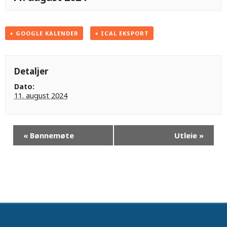
+ GOOGLE KALENDER
+ ICAL EKSPORT
Detaljer
Dato:
11. august 2024
«
Bønnemøte
Utleie
»