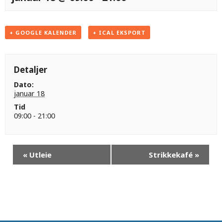
+ GOOGLE KALENDER
+ ICAL EKSPORT
Detaljer
Dato:
januar 18
Tid
09:00 - 21:00
«
Utleie
Strikkekafé
»