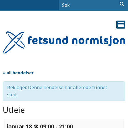
« all hendelser
Beklager. Denne hendelse har allerede funnet
sted.
Utleie
januar 18 @ 09:00
-
21:00